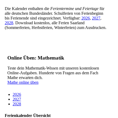
Die Kalender enthalten die
Ferientermine und Feiertage
für
alle deutschen Bundesländer. Schulferien von Ferienbeginn
bis Ferienende sind eingezeichnet. Verfügbar:
2026
,
2027
,
2028
. Download kostenlos, alle Ferien Saarland
(Sommerferien, Herbstferien, Winterferien) zum Ausdrucken.
Online Üben: Mathematik
Teste dein Mathematik-Wissen mit unseren kostenlosen
Online-Aufgaben. Hunderte von Fragen aus dem Fach
Mathe erwarten dich.
Mathe online üben
2026
2027
2028
Ferienkalender Übersicht