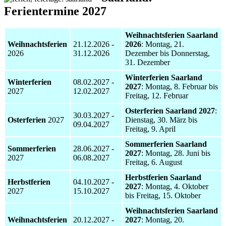
Ferientermine 2027
Weihnachtsferien Saarland
Weihnachtsferien
21.12.2026 -
2026
: Montag, 21.
2026
31.12.2026
Dezember bis Donnerstag,
31. Dezember
Winterferien Saarland
Winterferien
08.02.2027 -
2027
: Montag, 8. Februar bis
2027
12.02.2027
Freitag, 12. Februar
Osterferien Saarland 2027
:
30.03.2027 -
Osterferien
2027
Dienstag, 30. März bis
09.04.2027
Freitag, 9. April
Sommerferien Saarland
Sommerferien
28.06.2027 -
2027
: Montag, 28. Juni bis
2027
06.08.2027
Freitag, 6. August
Herbstferien Saarland
Herbstferien
04.10.2027 -
2027
: Montag, 4. Oktober
2027
15.10.2027
bis Freitag, 15. Oktober
Weihnachtsferien Saarland
Weihnachtsferien
20.12.2027 -
2027
: Montag, 20.