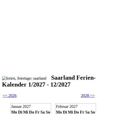
Saarland Ferien-
Kalender 1/2027 - 12/2027
<< 2026
2028 >>
Januar 2027
Februar 2027
Mo
Di
Mi
Do
Fr
Sa
So
Mo
Di
Mi
Do
Fr
Sa
So