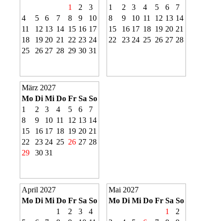
1
2
3
1
2
3
4
5
6
7
4
5
6
7
8
9
10
8
9
10
11
12
13
14
11
12
13
14
15
16
17
15
16
17
18
19
20
21
18
19
20
21
22
23
24
22
23
24
25
26
27
28
25
26
27
28
29
30
31
März 2027
Mo
Di
Mi
Do
Fr
Sa
So
1
2
3
4
5
6
7
8
9
10
11
12
13
14
15
16
17
18
19
20
21
22
23
24
25
26
27
28
29
30
31
April 2027
Mai 2027
Mo
Di
Mi
Do
Fr
Sa
So
Mo
Di
Mi
Do
Fr
Sa
So
1
2
3
4
1
2