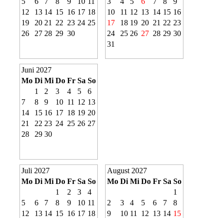
5
6
7
8
9
10
11
3
4
5
6
7
8
9
12
13
14
15
16
17
18
10
11
12
13
14
15
16
19
20
21
22
23
24
25
17
18
19
20
21
22
23
26
27
28
29
30
24
25
26
27
28
29
30
31
Juni 2027
Mo
Di
Mi
Do
Fr
Sa
So
1
2
3
4
5
6
7
8
9
10
11
12
13
14
15
16
17
18
19
20
21
22
23
24
25
26
27
28
29
30
Juli 2027
August 2027
Mo
Di
Mi
Do
Fr
Sa
So
Mo
Di
Mi
Do
Fr
Sa
So
1
2
3
4
1
5
6
7
8
9
10
11
2
3
4
5
6
7
8
12
13
14
15
16
17
18
9
10
11
12
13
14
15