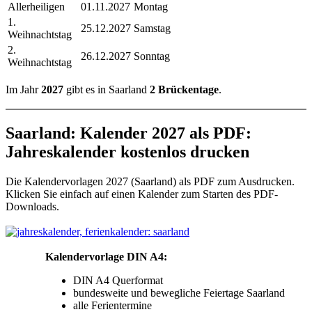
Allerheiligen
01.11.2027
Montag
1.
25.12.2027
Samstag
Weihnachtstag
2.
26.12.2027
Sonntag
Weihnachtstag
Im Jahr
2027
gibt es in Saarland
2 Brückentage
.
Saarland: Kalender 2027 als PDF:
Jahreskalender kostenlos drucken
Die Kalendervorlagen 2027 (Saarland) als PDF zum Ausdrucken.
Klicken Sie einfach auf einen Kalender zum Starten des PDF-
Downloads.
Kalendervorlage DIN A4:
DIN A4 Querformat
bundesweite und bewegliche Feiertage Saarland
alle Ferientermine