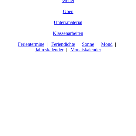
Wetter
|
Üben
|
Unterr.material
|
Klassenarbeiten
Ferientermine
|
Feriendichte
|
Sonne
|
Mond
|
Jahreskalender
|
Monatskalender