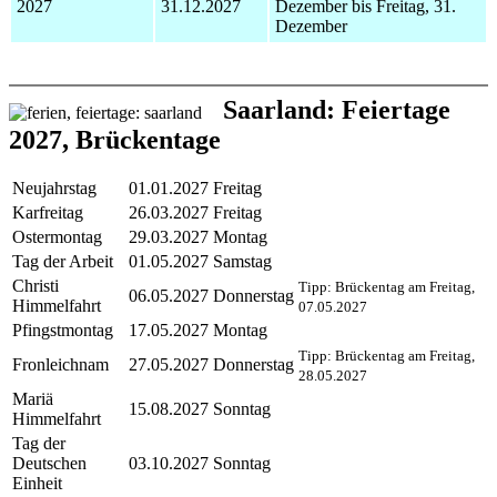
2027
31.12.2027
Dezember bis Freitag, 31.
Dezember
Saarland: Feiertage
2027, Brückentage
Neujahrstag
01.01.2027
Freitag
Karfreitag
26.03.2027
Freitag
Ostermontag
29.03.2027
Montag
Tag der Arbeit
01.05.2027
Samstag
Christi
Tipp: Brückentag am Freitag,
06.05.2027
Donnerstag
Himmelfahrt
07.05.2027
Pfingstmontag
17.05.2027
Montag
Tipp: Brückentag am Freitag,
Fronleichnam
27.05.2027
Donnerstag
28.05.2027
Mariä
15.08.2027
Sonntag
Himmelfahrt
Tag der
Deutschen
03.10.2027
Sonntag
Einheit