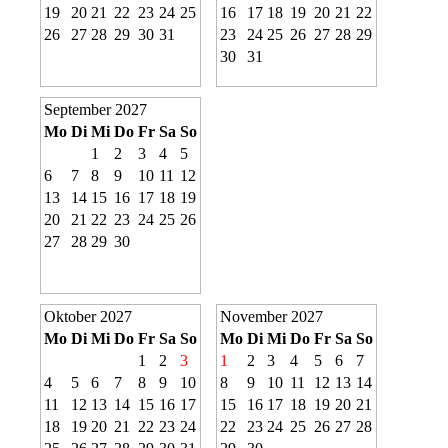
19
20
21
22
23
24
25
16
17
18
19
20
21
22
26
27
28
29
30
31
23
24
25
26
27
28
29
30
31
September 2027
Mo
Di
Mi
Do
Fr
Sa
So
1
2
3
4
5
6
7
8
9
10
11
12
13
14
15
16
17
18
19
20
21
22
23
24
25
26
27
28
29
30
Oktober 2027
November 2027
Mo
Di
Mi
Do
Fr
Sa
So
Mo
Di
Mi
Do
Fr
Sa
So
1
2
3
1
2
3
4
5
6
7
4
5
6
7
8
9
10
8
9
10
11
12
13
14
11
12
13
14
15
16
17
15
16
17
18
19
20
21
18
19
20
21
22
23
24
22
23
24
25
26
27
28