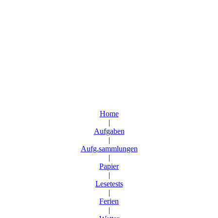
Home
|
Aufgaben
|
Aufg.sammlungen
|
Papier
|
Lesetests
|
Ferien
|