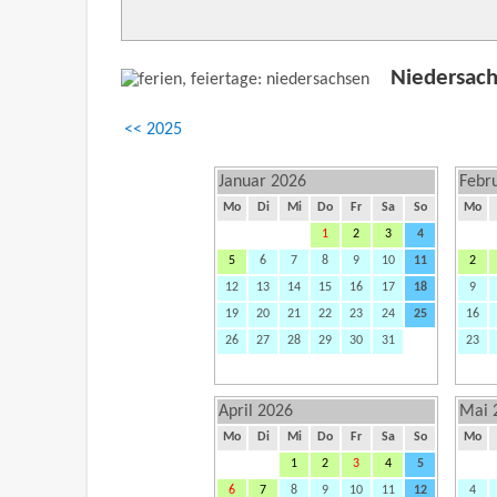
Niedersach
<< 2025
Januar 2026
Febr
Mo
Di
Mi
Do
Fr
Sa
So
Mo
1
2
3
4
5
6
7
8
9
10
11
2
12
13
14
15
16
17
18
9
19
20
21
22
23
24
25
16
26
27
28
29
30
31
23
April 2026
Mai 
Mo
Di
Mi
Do
Fr
Sa
So
Mo
1
2
3
4
5
6
7
8
9
10
11
12
4