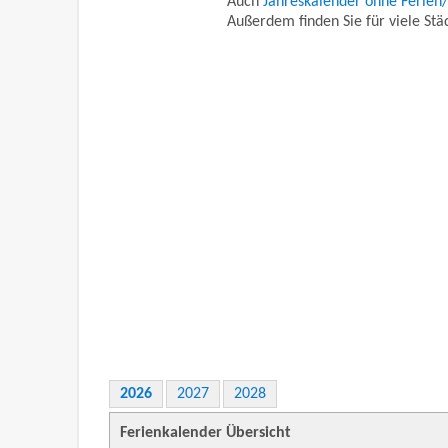
Auch
Jahreskalender ohne Ferien
Außerdem finden Sie für viele St
2026
2027
2028
Ferienkalender Übersicht