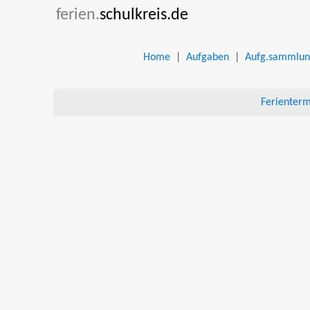
ferien.
schulkreis.de
Home
|
Aufgaben
|
Aufg.sammlu
Ferienter