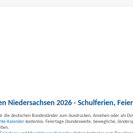
en Niedersachsen 2026 - Schulferien, Feie
r die deutschen Bundesländer zum Ausdrucken, Ansehen oder als Do
hte-Kalender
kostenlos. Feiertage (bundesweite, bewegliche, länderspe
lten.