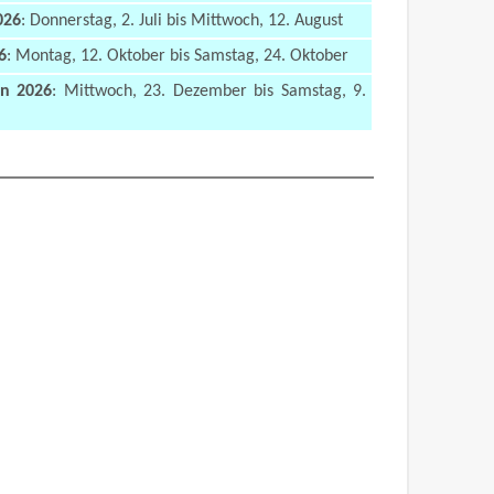
026
: Donnerstag, 2. Juli bis Mittwoch, 12. August
6
: Montag, 12. Oktober bis Samstag, 24. Oktober
en 2026
: Mittwoch, 23. Dezember bis Samstag, 9.