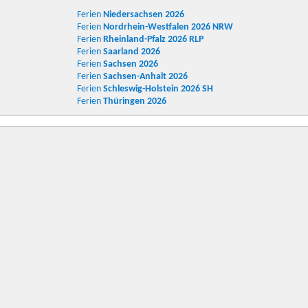
Ferien
Niedersachsen
2026
Ferien
Nordrhein-Westfalen
2026 NRW
Ferien
Rheinland-Pfalz
2026 RLP
Ferien
Saarland
2026
Ferien
Sachsen
2026
Ferien
Sachsen-Anhalt
2026
Ferien
Schleswig-Holstein
2026 SH
Ferien
Thüringen
2026