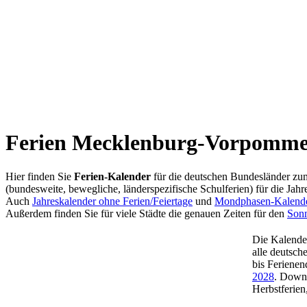
Ferien Mecklenburg-Vorpommern
Hier finden Sie
Ferien-Kalender
für die deutschen Bundesländer zu
(bundesweite, bewegliche, länderspezifische Schulferien) für die Jahr
Auch
Jahreskalender ohne Ferien/Feiertage
und
Mondphasen-Kalend
Außerdem finden Sie für viele Städte die genauen Zeiten für den
Son
Die Kalender
alle deutsch
bis Ferienen
2028
. Downl
Herbstferien