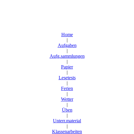
Home
|
Aufgaben
|
Aufg.sammlungen
|
Papier
|
Lesetests
|
Ferien
|
Wetter
|
Üben
|
Unterr.material
|
Klassenarbeiten