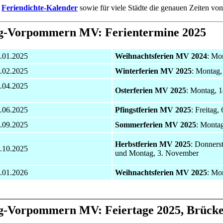
n
Feriendichte-Kalender
sowie für viele Städte die genauen Zeiten vo
g-Vorpommern MV: Ferientermine 2025
6.01.2025
Weihnachtsferien MV 2024
: Mo
4.02.2025
Winterferien MV 2025
: Montag, 
3.04.2025
Osterferien MV 2025
: Montag, 1
0.06.2025
Pfingstferien MV 2025
: Freitag,
6.09.2025
Sommerferien MV 2025
: Montag
Herbstferien MV 2025
: Donners
5.10.2025
und Montag, 3. November
5.01.2026
Weihnachtsferien MV 2025
: Mo
-Vorpommern MV: Feiertage 2025, Brücke