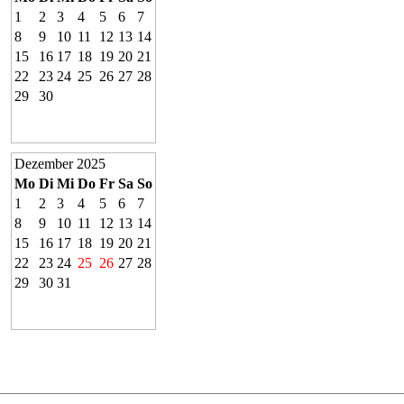
1
2
3
4
5
6
7
8
9
10
11
12
13
14
15
16
17
18
19
20
21
22
23
24
25
26
27
28
29
30
Dezember 2025
Mo
Di
Mi
Do
Fr
Sa
So
1
2
3
4
5
6
7
8
9
10
11
12
13
14
15
16
17
18
19
20
21
22
23
24
25
26
27
28
29
30
31