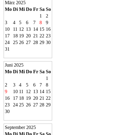
März 2025
Mo
Di
Mi
Do
Fr
Sa
So
1
2
3
4
5
6
7
8
9
10
11
12
13
14
15
16
17
18
19
20
21
22
23
24
25
26
27
28
29
30
31
Juni 2025
Mo
Di
Mi
Do
Fr
Sa
So
1
2
3
4
5
6
7
8
9
10
11
12
13
14
15
16
17
18
19
20
21
22
23
24
25
26
27
28
29
30
September 2025
Mo
Di
Mi
Do
Fr
Sa
So