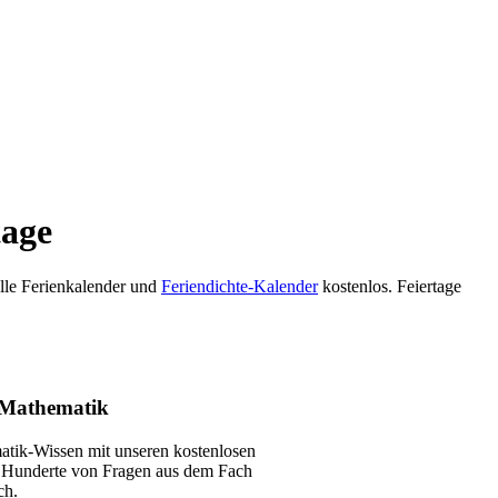
tage
Alle Ferienkalender und
Feriendichte-Kalender
kostenlos. Feiertage
 Mathematik
atik-Wissen mit unseren kostenlosen
 Hunderte von Fragen aus dem Fach
ch.