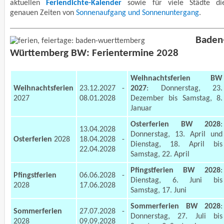
aktuellen
Feriendichte-Kalender
sowie für viele Städte di
genauen Zeiten von
Sonnenaufgang und Sonnenuntergang
.
Baden
Württemberg BW: Ferientermine 2028
Weihnachtsferien BW
Weihnachtsferien
23.12.2027 -
2027
: Donnerstag, 23.
2027
08.01.2028
Dezember bis Samstag, 8.
Januar
Osterferien BW 2028
:
13.04.2028
Donnerstag, 13. April und
Osterferien
2028
18.04.2028 -
Dienstag, 18. April bis
22.04.2028
Samstag, 22. April
Pfingstferien BW 2028
:
Pfingstferien
06.06.2028 -
Dienstag, 6. Juni bis
2028
17.06.2028
Samstag, 17. Juni
Sommerferien BW 2028
:
Sommerferien
27.07.2028 -
Donnerstag, 27. Juli bis
2028
09.09.2028