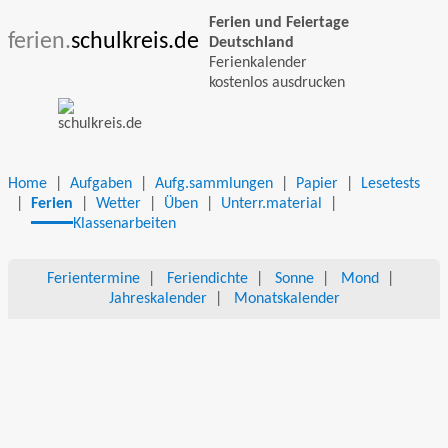
Ferien und Feiertage
ferien.
schulkreis.de
Deutschland
Ferienkalender
kostenlos ausdrucken
Home
|
Aufgaben
|
Aufg.sammlungen
|
Papier
|
Lesetests
|
Ferien
|
Wetter
|
Üben
|
Unterr.material
|
Klassenarbeiten
Ferientermine
|
Feriendichte
|
Sonne
|
Mond
|
Jahreskalender
|
Monatskalender