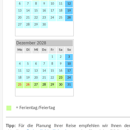
6
7
8
9
10
11
12
13
14
15
16
17
18
19
20
21
22
23
24
25
26
27
28
29
30
Dezember 2028
Mo
Di
Mi
Do
Fr
Sa
So
1
2
3
4
5
6
7
8
9
10
11
12
13
14
15
16
17
18
19
20
21
22
23
24
25
26
27
28
29
30
31
= Ferientag/Feiertag
Tipp:
Für die Planung Ihrer Reise empfehlen wir Ihnen de