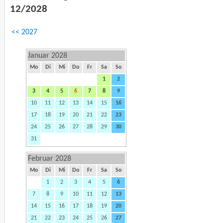
12/2028
<< 2027
Januar 2028
Mo
Di
Mi
Do
Fr
Sa
So
1
2
3
4
5
6
7
8
9
10
11
12
13
14
15
16
17
18
19
20
21
22
23
24
25
26
27
28
29
30
31
Februar 2028
Mo
Di
Mi
Do
Fr
Sa
So
1
2
3
4
5
6
7
8
9
10
11
12
13
14
15
16
17
18
19
20
21
22
23
24
25
26
27