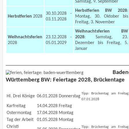
Samstag, 9. September
Herbstferien BW 2028
:
30.10.2028 -
Herbstferien
2028
Montag, 30. Oktober bis
03.11.2028
Freitag, 3. November
Weihnachtsferien BW
Weihnachtsferien
23.12.2028 -
2028
: Samstag, 23.
2028
05.01.2029
Dezember bis Freitag, 5.
Januar
Baden
Württemberg BW: Feiertage 2028, Brückentage
Tipp: Brückentag am Freitag
Hl. Drei Könige
06.01.2028
Donnerstag
07.01.2028
Karfreitag
14.04.2028
Freitag
Ostermontag
17.04.2028
Montag
Tag der Arbeit
01.05.2028
Montag
Christi
Tipp: Brückentag am Freitag